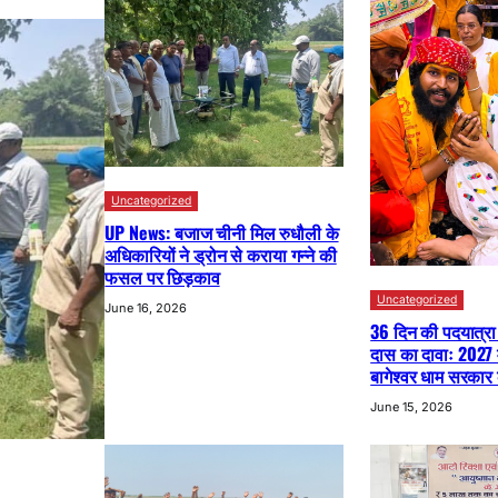
Uncategorized
UP News: बजाज चीनी मिल रुधौली के
अधिकारियों ने ड्रोन से कराया गन्ने की
फसल पर छिड़काव
Uncategorized
June 16, 2026
36 दिन की पदयात्रा 
दास का दावाः 2027 में
बागेश्वर धाम सरका
June 15, 2026