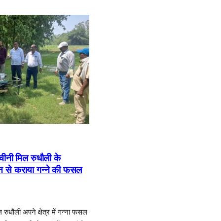
ीनी मिल रुधौली के
ोन से कराया गन्ने की फसल
रुधौली अपने क्षेत्र में गन्ना फसल