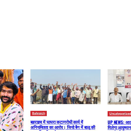
Bahraich
Uncategorize
बहराइच में घाघरा कटानरोधी कार्य में
UP NEWS: आटो र
अनियमितता का आरोप। जियो बैग में बालू की
मिलेगा आयुष्म