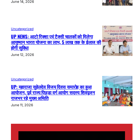
June 14, 2026
Uncategorized
UP NEWS: आटो रिक्शा एवं टैक्सी चालकों को मिलेगा
आयुष्मान भारत योजना का लाभ, 5 लाख तक के ईलाज की
होगी सुविधा
June 12, 2026
Uncategorized
UP: महाराजा सुहेलदेव विजय दिवस समारोह का हुआ
आयोजन, पूर्व राज्य पिछड़ा वर्ग आयोग सदस्य शिवपूजन
राजभर रहे मुख्य अथिति
June 11, 2026