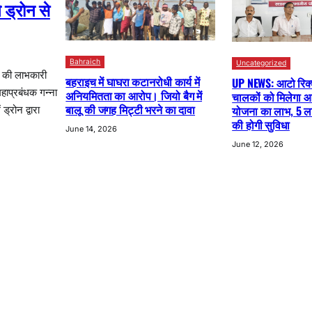
ड्रोन से
Bahraich
Uncategorized
र की लाभकारी
बहराइच में घाघरा कटानरोधी कार्य में
UP NEWS: आटो रिक्शा
महाप्रबंधक गन्ना
अनियमितता का आरोप। जियो बैग में
चालकों को मिलेगा आ
बालू की जगह मिट्टी भरने का दावा
योजना का लाभ, 5 
ड्रोन द्वारा
की होगी सुविधा
June 14, 2026
June 12, 2026