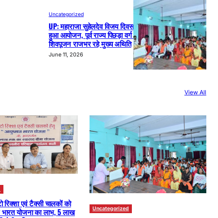
Uncategorized
UP: महाराजा सुहेलदेव विजय दिवस समारोह का
हुआ आयोजन, पूर्व राज्य पिछड़ा वर्ग आयोग सदस्य
शिवपूजन राजभर रहे मुख्य अथिति
June 11, 2026
View All
d
िक्शा एवं टैक्सी चालकों को
Uncategorized
ान भारत योजना का लाभ, 5 लाख