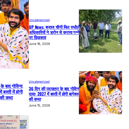
Uncategorized
UP News: बजाज चीनी मिल रुधौली के
अधिकारियों ने ड्रोन से कराया गन्ने की फसल
पर छिड़काव
June 16, 2026
Uncategorized
के बाद गोविन्द
36 दिन की पदयात्रा के बाद गोविन्द दास का
 बस्ती में होगी
दावाः 2027 में बस्ती में होगी बागेश्वर धाम सरकार
र की कथा
की कथा
June 15, 2026