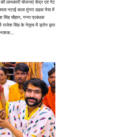
ी लाभकारी योजनाएं केंद्र एवं गेट
मता नटाई कला मुंगरा डढवा भैया में
श सिंह चौहान, गन्ना प्रबंधक
्ज राजेश सिंह के नेतृत्व में ड्रोन द्वारा
कीटनाशक…