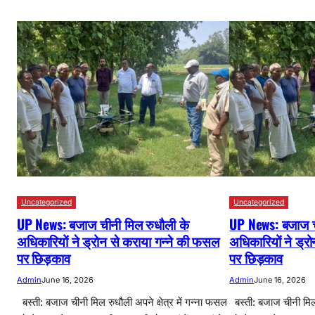
Uncategorized
Uncategorized
UP News: बजाज चीनी मिल रुधौली के
UP News: बजाज च
अधिकारियों ने ड्रोन से कराया गन्ने की फसल
अधिकारियों ने ड्र
पर छिड़काव
पर छिड़काव
Admin
June 16, 2026
Admin
June 16, 2026
बस्ती: बजाज चीनी मिल रुधौली अपने क्षेत्र में गन्ना फसल
बस्ती: बजाज चीनी मिल 