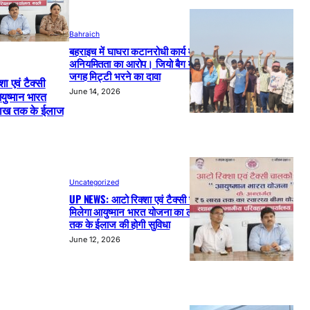
Bahraich
बहराइच में घाघरा कटानरोधी कार्य में
अनियमितता का आरोप। जियो बैग में बालू की
जगह मिट्टी भरने का दावा
 एवं टैक्सी
June 14, 2026
युष्मान भारत
लाख तक के ईलाज
Uncategorized
UP NEWS: आटो रिक्शा एवं टैक्सी चालकों को
मिलेगा आयुष्मान भारत योजना का लाभ, 5 लाख
तक के ईलाज की होगी सुविधा
June 12, 2026