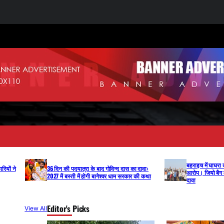
बहराइच में घाघरा
ियों ने
36 दिन की पदयात्रा के बाद गोविन्द दास का दावाः
आरोप। जियो बैग म
2027 में बस्ती में होगी बागेश्वर धाम सरकार की कथा
दावा
Editor's Picks
View All