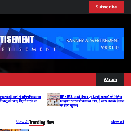
Subscribe
Watch
 कटानरोधी कार्य में अनियमितता का
UP NEWS: आटो रिक्शा एवं टैक्सी चालकों को मिलेगा
ें बालू की जगह मिट्टी भरने का
आयुष्मान भारत योजना का लाभ, 5 लाख तक के ईलाज
की होगी सुविधा
Trending Now
View All
View All