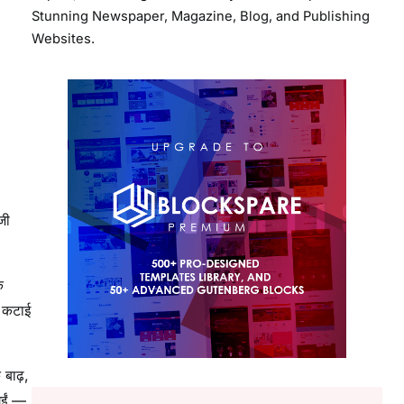
Stunning Newspaper, Magazine, Blog, and Publishing
Websites.
जी
े
ी कटाई
बाढ़,
गईं —