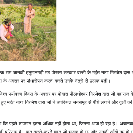
ि राम जानकी हनुमानगढ़ी मठ पोखरा सरकार बस्ती के महंत नागा गिरजेश दास 
िवस के अवसर पर पौधारोपण करते-करते उनके नेत्रों से छलक पड़ी।
ें विश्व पर्यावरण दिवस के अवसर पर पोखरा पीठाधीश्वर गिरजेश दास जी महाराज क
े हुए महंत नागा गिरजेश दास जी ने उपस्थित जनसमूह से पौधे लगाने और वृक्षों क
 कहा कि पहले तापमान इतना अधिक नहीं होता था, जितना आज हो रहा है। अचानक 
ा ही परिणाम है। बात करते-करते महंत जी भावुक हो गए और उनकी आँखें नम हो 