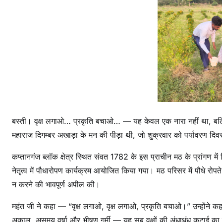
बस्ती। वृक्ष लगाओ… प्रकृति बचाओ… — यह केवल एक नारा नहीं था, बल्क
महाराज दिगम्बर अखाड़ा के मन की पीड़ा थी, जो शुक्रवार को पर्यावरण द
कप्तानगंज ब्लॉक क्षेत्र स्थित संवत 1782 के इस प्राचीन मठ के प्रांगण म
नेतृत्व में पौधारोपण कार्यक्रम आयोजित किया गया। मठ परिसर में पौधे रोपत
न करने की भावपूर्ण अपील की।
महंत जी ने कहा — “वृक्ष लगाओ, वृक्ष लगाओ, प्रकृति बचाओ।” उन्होंने
अकाल, असमय वर्षा और भीषण गर्मी — यह सब वृक्षों की अंधाधुंध कटाई क