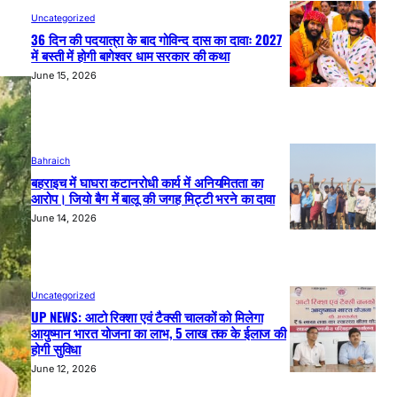
Uncategorized
36 दिन की पदयात्रा के बाद गोविन्द दास का दावाः 2027
में बस्ती में होगी बागेश्वर धाम सरकार की कथा
June 15, 2026
Bahraich
बहराइच में घाघरा कटानरोधी कार्य में अनियमितता का
आरोप। जियो बैग में बालू की जगह मिट्टी भरने का दावा
June 14, 2026
Uncategorized
UP NEWS: आटो रिक्शा एवं टैक्सी चालकों को मिलेगा
आयुष्मान भारत योजना का लाभ, 5 लाख तक के ईलाज की
होगी सुविधा
June 12, 2026