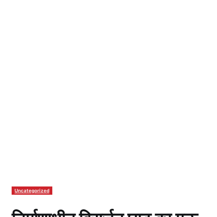
Uncategorized
निर्माणाधीन विसर्जन घाट का मऊ