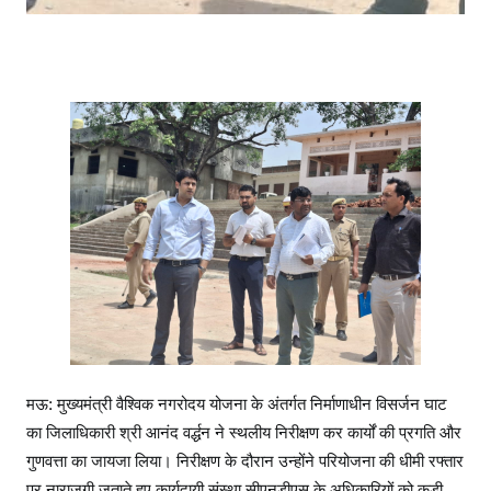
का
रि
यों
को
ल
गा
ई
फ
ट
का
र
मऊ: मुख्यमंत्री वैश्विक नगरोदय योजना के अंतर्गत निर्माणाधीन विसर्जन घाट
का जिलाधिकारी श्री आनंद वर्द्धन ने स्थलीय निरीक्षण कर कार्यों की प्रगति और
गुणवत्ता का जायजा लिया। निरीक्षण के दौरान उन्होंने परियोजना की धीमी रफ्तार
पर नाराजगी जताते हुए कार्यदायी संस्था सीएनडीएस के अधिकारियों को कड़ी