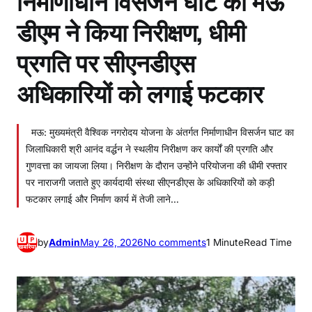
डीएम ने किया निरीक्षण, धीमी
प्रगति पर सीएनडीएस
अधिकारियों को लगाई फटकार
मऊ: मुख्यमंत्री वैश्विक नगरोदय योजना के अंतर्गत निर्माणाधीन विसर्जन घाट का
जिलाधिकारी श्री आनंद वर्द्धन ने स्थलीय निरीक्षण कर कार्यों की प्रगति और
गुणवत्ता का जायजा लिया। निरीक्षण के दौरान उन्होंने परियोजना की धीमी रफ्तार
पर नाराजगी जताते हुए कार्यदायी संस्था सीएनडीएस के अधिकारियों को कड़ी
फटकार लगाई और निर्माण कार्य में तेजी लाने…
o
by
Admin
May 26, 2026
No comments
1 Minute
Read Time
n
नि
र्मा
णा