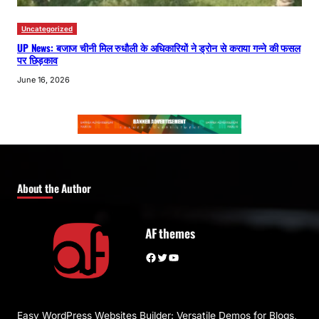
Uncategorized
UP News: बजाज चीनी मिल रुधौली के अधिकारियों ने ड्रोन से कराया गन्ने की फसल
पर छिड़काव
June 16, 2026
About the Author
AF themes
Facebook
Twitter
YouTube
Easy WordPress Websites Builder: Versatile Demos for Blogs,