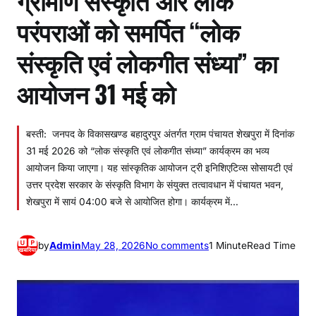
परंपराओं को समर्पित “लोक
संस्कृति एवं लोकगीत संध्या” का
आयोजन 31 मई को
बस्ती: जनपद के विकासखण्ड बहादुरपुर अंतर्गत ग्राम पंचायत शेखपुरा में दिनांक
31 मई 2026 को “लोक संस्कृति एवं लोकगीत संध्या” कार्यक्रम का भव्य
आयोजन किया जाएगा। यह सांस्कृतिक आयोजन ट्री इनिशिएटिव्स सोसायटी एवं
उत्तर प्रदेश सरकार के संस्कृति विभाग के संयुक्त तत्वावधान में पंचायत भवन,
शेखपुरा में सायं 04:00 बजे से आयोजित होगा। कार्यक्रम में…
o
by
Admin
May 28, 2026
No comments
1 Minute
Read Time
n
ग्रा
मी
ण