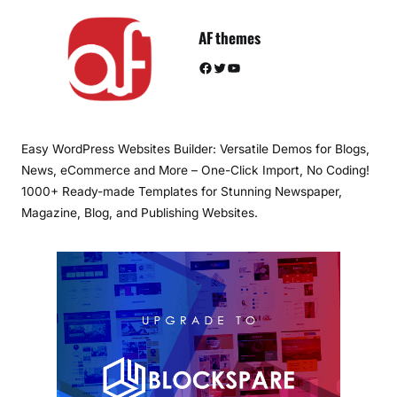
AF themes
Facebook
Twitter
YouTube
Easy WordPress Websites Builder: Versatile Demos for Blogs,
News, eCommerce and More – One-Click Import, No Coding!
1000+ Ready-made Templates for Stunning Newspaper,
Magazine, Blog, and Publishing Websites.