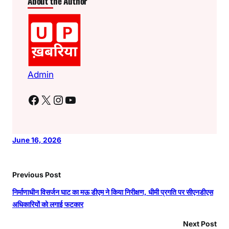
About the Author
Admin
Facebook
X
Instagram
YouTube
June 16, 2026
Previous Post
निर्माणाधीन विसर्जन घाट का मऊ डीएम ने किया निरीक्षण, धीमी प्रगति पर सीएनडीएस
अधिकारियों को लगाई फटकार
Next Post