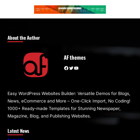
About the Author
AF themes
Facebook
Twitter
YouTube
Easy WordPress Websites Builder: Versatile Demos for Blogs,
News, eCommerce and More – One-Click Import, No Coding!
1000+ Ready-made Templates for Stunning Newspaper,
Magazine, Blog, and Publishing Websites.
Latest News
Contact Us