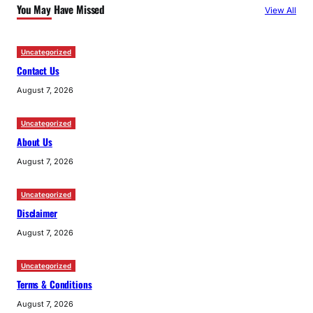
You May Have Missed
View All
h
Uncategorized
Contact Us
August 7, 2026
Uncategorized
About Us
August 7, 2026
Uncategorized
Disclaimer
August 7, 2026
Uncategorized
Terms & Conditions
August 7, 2026