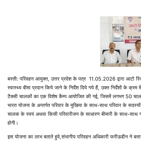
ला
भ
,
5
ला
ख
त
क
के
ई
बस्ती: परिवहन आयुक्त, उत्तर प्रदेश के पत्र 11.05.2026 द्वारा आटो रि
ला
स्वास्थ्य बीमा प्रदान किये जाने के निर्देश दिये गये हैं, उक्त निर्देशों के
ज
टैक्सी चालकों का एक विशेष कैम्प आयोजित की गई, जिसमें लगभग 50 चालक
की
भारत योजना के अन्तर्गत परिवार के मुखिया के साथ-साथ परिवार के सदस्यों
हो
चालक के स्वयं अथवा किसी परिवारीजन के साधारण बीमारी के साथ-साथ गम्
गी
सु
होगी।
वि
इस योजना का लाभ बताते हुवे,संभागीय परिवहन अधिकारी फरीऊद्दीन ने बता
धा