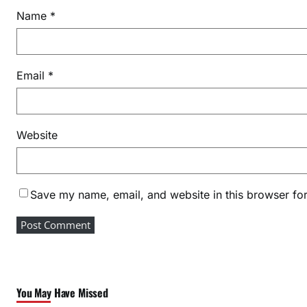
Name
*
Email
*
Website
Save my name, email, and website in this browser for
You May Have Missed