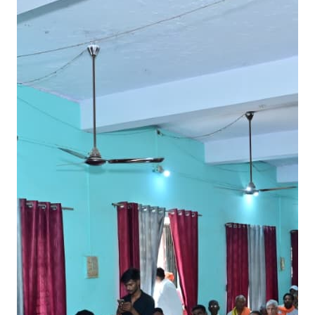
म
हा
रा
जा
सु
हे
ल
दे
व
वि
ज
य
दि
व
स
स
मा
रो