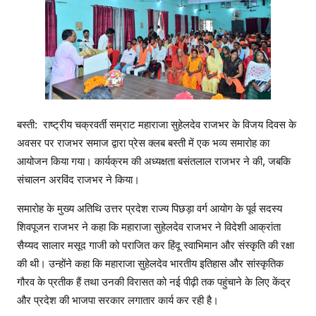
यो
ग
स
द
स्य
शि
व
बस्ती: राष्ट्रीय चक्रवर्ती सम्राट महाराजा सुहेलदेव राजभर के विजय दिवस के
पू
अवसर पर राजभर समाज द्वारा प्रेस क्लब बस्ती में एक भव्य समारोह का
ज
आयोजन किया गया। कार्यक्रम की अध्यक्षता बसंतलाल राजभर ने की, जबकि
न
रा
संचालन अरविंद राजभर ने किया।
ज
समारोह के मुख्य अतिथि उत्तर प्रदेश राज्य पिछड़ा वर्ग आयोग के पूर्व सदस्य
भ
शिवपूजन राजभर ने कहा कि महाराजा सुहेलदेव राजभर ने विदेशी आक्रांता
र
सैय्यद सालार मसूद गाजी को पराजित कर हिंदू स्वाभिमान और संस्कृति की रक्षा
र
हे
की थी। उन्होंने कहा कि महाराजा सुहेलदेव भारतीय इतिहास और सांस्कृतिक
मु
गौरव के प्रतीक हैं तथा उनकी विरासत को नई पीढ़ी तक पहुंचाने के लिए केंद्र
ख्य
और प्रदेश की भाजपा सरकार लगातार कार्य कर रही है।
अ