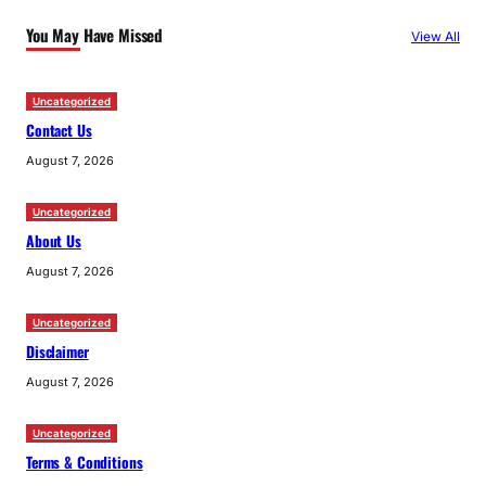
c
You May Have Missed
View All
h
Uncategorized
Contact Us
August 7, 2026
Uncategorized
About Us
August 7, 2026
Uncategorized
Disclaimer
August 7, 2026
Uncategorized
Terms & Conditions