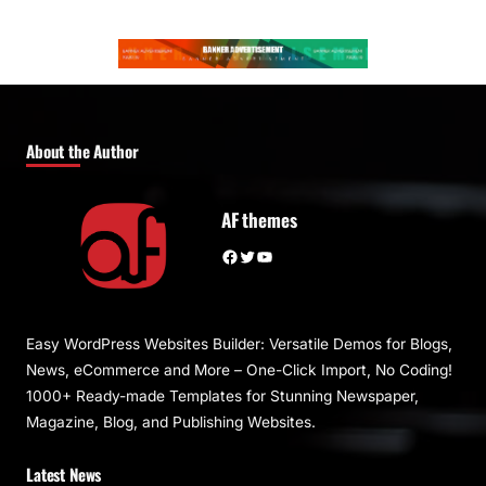
About the Author
AF themes
Facebook
Twitter
YouTube
Easy WordPress Websites Builder: Versatile Demos for Blogs,
News, eCommerce and More – One-Click Import, No Coding!
1000+ Ready-made Templates for Stunning Newspaper,
Magazine, Blog, and Publishing Websites.
Latest News