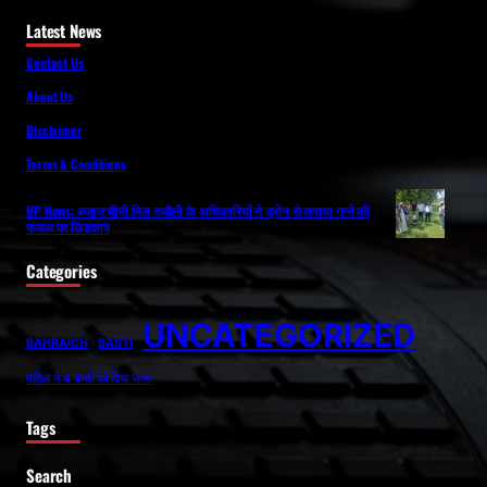
Latest News
Contact Us
About Us
Disclaimer
Terms & Conditions
UP News: बजाज चीनी मिल रुधौली के अधिकारियों ने ड्रोन से कराया गन्ने की
फसल पर छिड़काव
Categories
UNCATEGORIZED
BAHRAICH
BASTI
महिला ने 4 बच्चों को दिया जन्म
Tags
Search