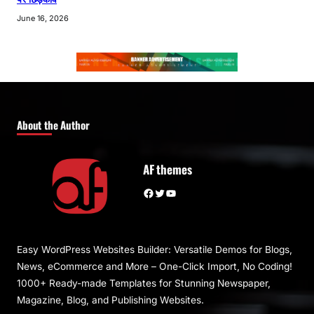
June 16, 2026
About the Author
AF themes
Facebook
Twitter
YouTube
Easy WordPress Websites Builder: Versatile Demos for Blogs,
News, eCommerce and More – One-Click Import, No Coding!
1000+ Ready-made Templates for Stunning Newspaper,
Magazine, Blog, and Publishing Websites.