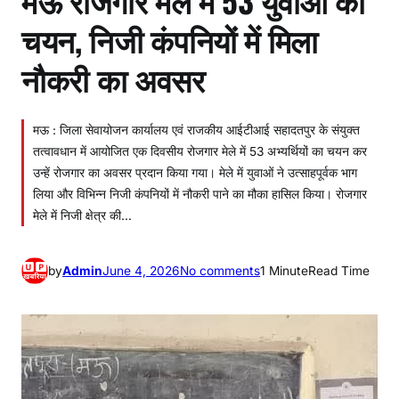
चयन, निजी कंपनियों में मिला
नौकरी का अवसर
मऊ : जिला सेवायोजन कार्यालय एवं राजकीय आईटीआई सहादतपुर के संयुक्त
तत्वावधान में आयोजित एक दिवसीय रोजगार मेले में 53 अभ्यर्थियों का चयन कर
उन्हें रोजगार का अवसर प्रदान किया गया। मेले में युवाओं ने उत्साहपूर्वक भाग
लिया और विभिन्न निजी कंपनियों में नौकरी पाने का मौका हासिल किया। रोजगार
मेले में निजी क्षेत्र की…
o
by
Admin
June 4, 2026
No comments
1 Minute
Read Time
n
म
ऊ
रो
ज
गा