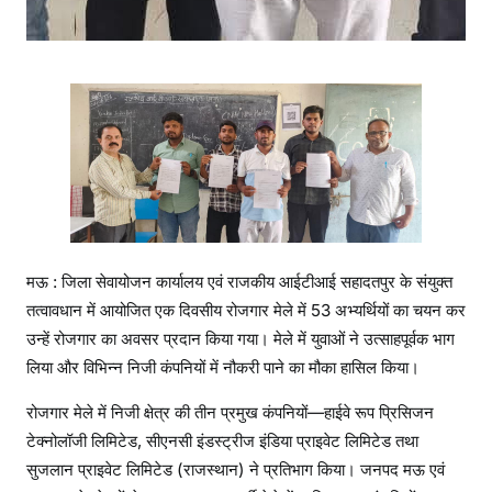
नि
यों
में
मि
ला
नौ
क
री
का
अ
व
मऊ : जिला सेवायोजन कार्यालय एवं राजकीय आईटीआई सहादतपुर के संयुक्त
स
तत्वावधान में आयोजित एक दिवसीय रोजगार मेले में 53 अभ्यर्थियों का चयन कर
र
उन्हें रोजगार का अवसर प्रदान किया गया। मेले में युवाओं ने उत्साहपूर्वक भाग
लिया और विभिन्न निजी कंपनियों में नौकरी पाने का मौका हासिल किया।
रोजगार मेले में निजी क्षेत्र की तीन प्रमुख कंपनियों—हाईवे रूप प्रिसिजन
टेक्नोलॉजी लिमिटेड, सीएनसी इंडस्ट्रीज इंडिया प्राइवेट लिमिटेड तथा
सुजलान प्राइवेट लिमिटेड (राजस्थान) ने प्रतिभाग किया। जनपद मऊ एवं