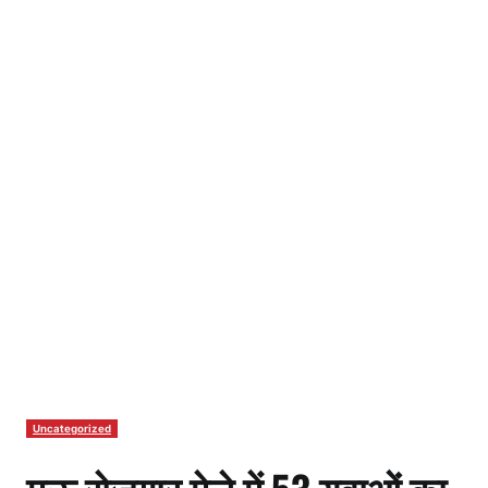
Uncategorized
मऊ रोजगार मेले में 53 युवाओं का